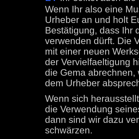
Wenn Ihr also eine Mus
Urheber an und holt Eu
Bestätigung, dass Ihr 
verwenden dürft. Di
mit einer neuen Werks
der Vervielfaeltigung 
die Gema abrechnen, 
dem Urheber absprec
Wenn sich herausstell
die Verwendung seines
dann sind wir dazu ver
schwärzen.