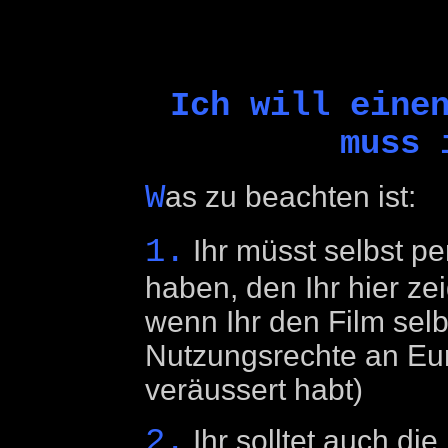
Ich will eine
muss 
W
as zu beachten ist:
1.
Ihr müsst selbst pe
haben, den Ihr hier zei
wenn Ihr den Film sel
Nutzungsrechte an Eur
veräussert habt)
2.
Ihr solltet auch di