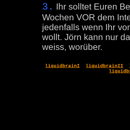
3.
Ihr solltet Euren Be
Wochen VOR dem Inter
jedenfalls wenn Ihr vo
wollt. Jörn kann nur d
weiss, worüber.
liquidbrainI
liquidbrainII
liquidb